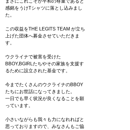
まさにこれこそが平和の尊重であると
感銘をうけTシャツに落とし込みまし
た。
この収益をTHE LEGITS TEAM が立ち
上げた団体へ募金させていただきま
す。
ウクライナで被害を受けた
BBOY,BGIRLたちやその家族を支援す
るために設立された基金です。
今までたくさんのウクライナのBBOY
たちにお世話になってきました。
一日でも早く状況が良くなることを願
っています。
小さいながらも我々も力になれればと
思っておりますので、みなさんもご協