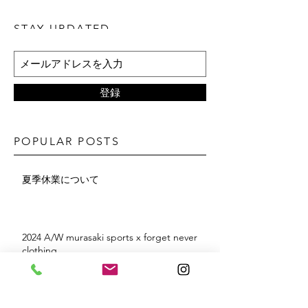
STAY UPDATED
登録
POPULAR POSTS
夏季休業について
2024 A/W murasaki sports x forget never
clothing
ムラサキスポーツ甲府昭和店 x FORGET
NEVER CLOTHING