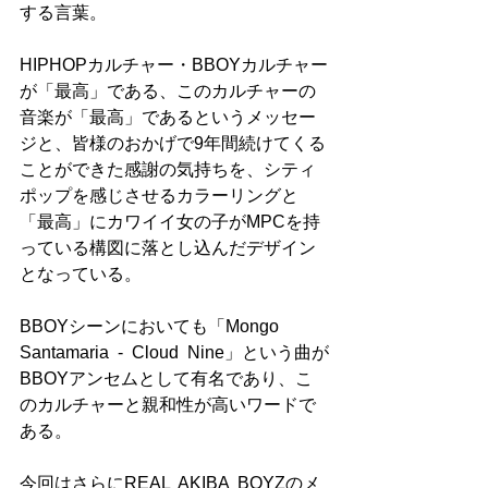
する言葉。
HIPHOPカルチャー・BBOYカルチャー
が「最高」である、このカルチャーの
音楽が「最高」であるというメッセー
ジと、皆様のおかげで9年間続けてくる
ことができた感謝の気持ちを、シティ
ポップを感じさせるカラーリングと
「最高」にカワイイ女の子がMPCを持
っている構図に落とし込んだデザイン
となっている。
BBOYシーンにおいても「Mongo  
Santamaria  -  Cloud  Nine」という曲が
BBOYアンセムとして有名であり、こ
のカルチャーと親和性が高いワードで
ある。
今回はさらにREAL  AKIBA  BOYZのメ