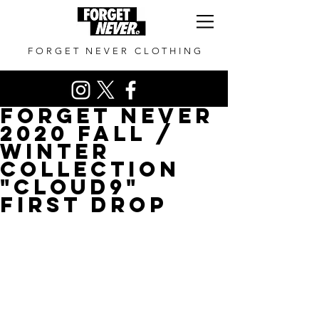
FORGET NEVER CLOTHING
FORGET NEVER
2020 FALL /
WINTER
COLLECTION
"CLOUD9"
FIRST DROP