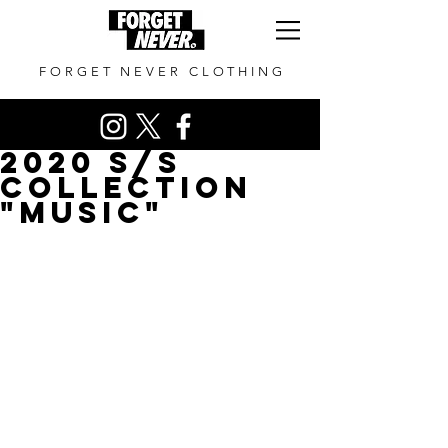
FORGET NEVER CLOTHING
2020 S/S
COLLECTION
"MUSIC"