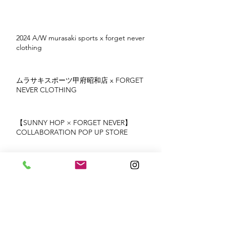
2024 A/W murasaki sports x forget never
clothing
ムラサキスポーツ甲府昭和店 x FORGET
NEVER CLOTHING
【SUNNY HOP × FORGET NEVER】
COLLABORATION POP UP STORE
2024 S/S murasaki sports x forget never
clothing
DRAGON X FORGET NEVER