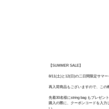
【SUMMER SALE】﻿
8/11(土)と12(日)の二日間限定サ
再入荷商品もございますので、この機
先着30名様にstring bag もプレゼン
購入の際に、クーポンコードを入力
い。﻿