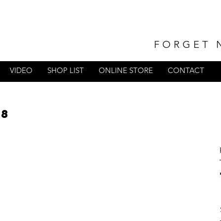
FORGET 
VIDEO
SHOP LIST
ONLINE STORE
CONTACT
18