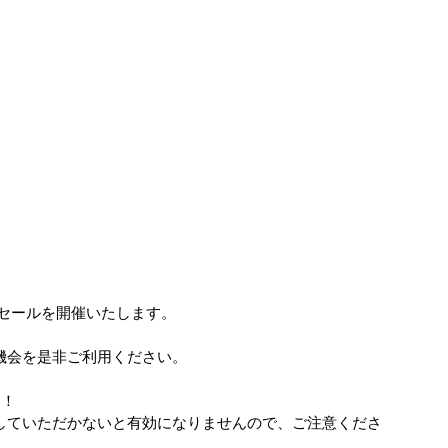
マーセールを開催いたします。﻿
会を是非ご利用ください。﻿
ト！
していただかないと有効になりませんので、ご注意くださ