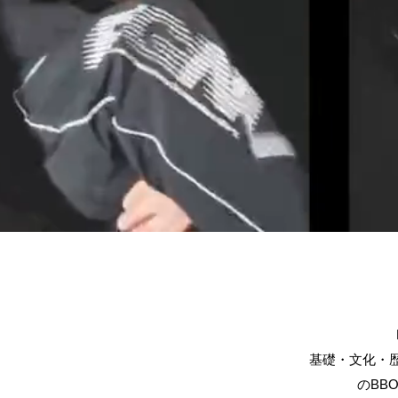
基礎・文化・
のBB