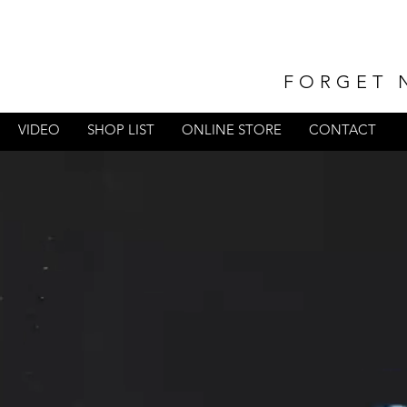
FORGET 
VIDEO
SHOP LIST
ONLINE STORE
CONTACT