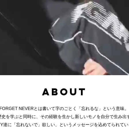
ABOUT
FORGET NEVERとは書いて字のごとく「忘れるな」という意味。
歴史を学ぶと同時に、その経験を生かし新しいモノを自分で生み出
OY達に「忘れないで」欲しい、というメッセージを込めてられてい