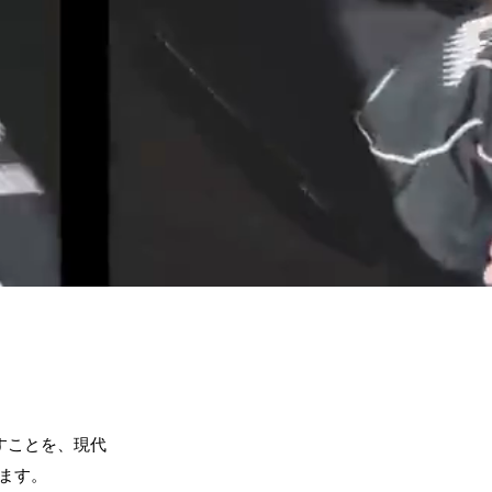
すことを、現代
ます。