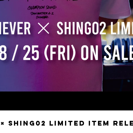
× SHING02 LIMITED ITEM rel